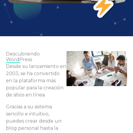
Descubriendo
WordPress
Desde su lanzamiento en
2003, se ha convertido
en la plataforma más
popular para la creación
de sitios en línea.
Gracias a su sistema
sencillo e intuitivo,
puedes crear desde un
blog personal hasta la