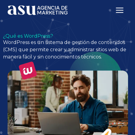
Ir
al
contenido
¿Qué es WordPress?
WordPress es un sistema de gestión de contenidos
(CMS) que permite crear y administrar sitios web de
manera fácil y sin conocimientos técnicos.