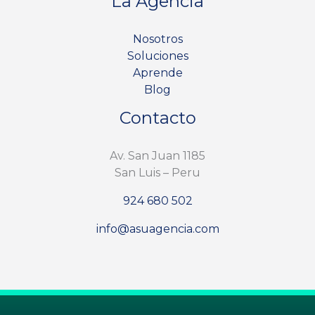
La Agencia
Nosotros
Soluciones
Aprende
Blog
Contacto
Av. San Juan 1185
San Luis – Peru
924 680 502
info@asuagencia.com