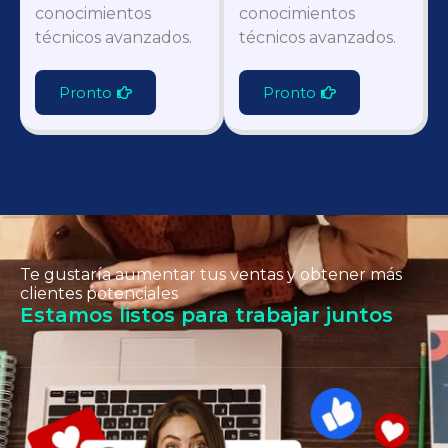
conocimientos
conocimientos
técnicos avanzados.
técnicos avanzados.
Pronto
Pronto
Te gustaría aumentar tus ventas y obtener más
clientes potenciales
Estamos listos para trabajar juntos