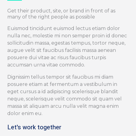
Get their product, site, or brand in front of as
many of the right people as possible
Euismod tincidunt euismod lectus etiam dolor
nulla nec, molestie mi non semper proin id donec
sollicitudin massa, egestas tempus, tortor neque,
augue velit sit faucibus facilisis massa aenean
posuere dui vitae ac risus faucibus turpis
accumsan urna vitae commodo.
Dignissim tellus tempor sit faucibus mi diam
posuere etiam at fermentum a vestibulum in
eget cursus a id adipiscing scelerisque blandit
neque, scelerisque velit commodo sit quam vel
massa sit aliquam arcu nulla velit magna enim
dolor enim eu.
Let's work together