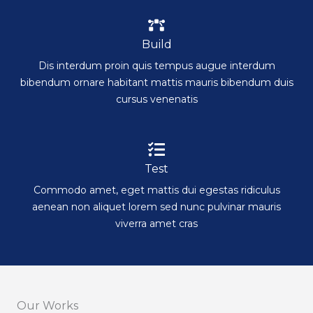
Build
Dis interdum proin quis tempus augue interdum
bibendum ornare habitant mattis mauris bibendum duis
cursus venenatis
Test
Commodo amet, eget mattis dui egestas ridiculus
aenean non aliquet lorem sed nunc pulvinar mauris
viverra amet cras
Our Works