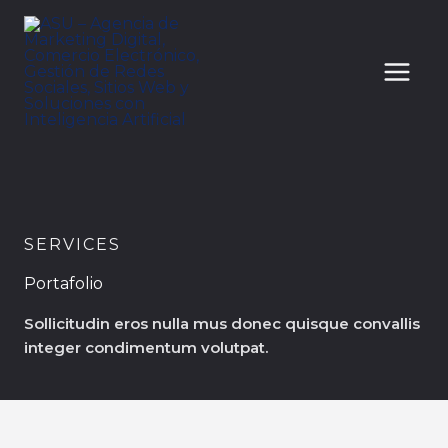
Ir
al
contenido
SERVICES
Portafolio
Sollicitudin eros nulla mus donec quisque convallis
integer condimentum volutpat.