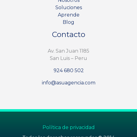
Nosotros
Soluciones
Aprende
Blog
Contacto
Av. San Juan 1185
San Luis – Peru
924 680 502
info@asuagencia.com
Política de privacidad