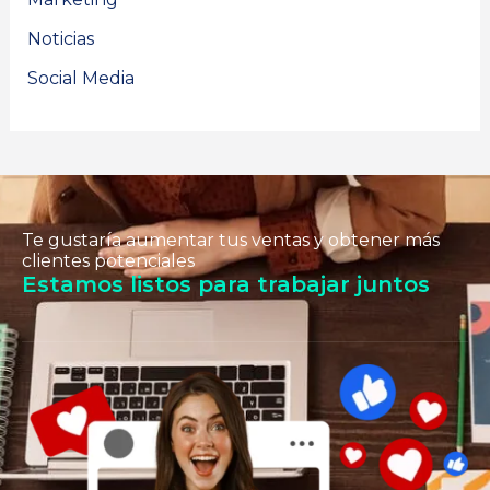
Noticias
Social Media
Te gustaría aumentar tus ventas y obtener más
clientes potenciales
Estamos listos para trabajar juntos