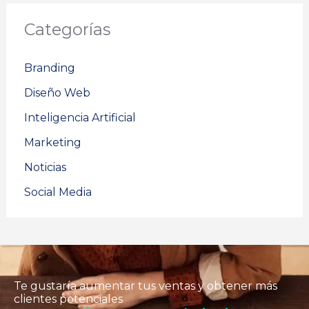
Categorías
Branding
Diseño Web
Inteligencia Artificial
Marketing
Noticias
Social Media
Te gustaría aumentar tus ventas y obtener más
clientes potenciales