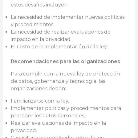
estos desafíos incluyen:
La necesidad de implementar nuevas políticas
y procedimientos.
La necesidad de realizar evaluaciones de
impacto en la privacidad.
El costo de la implementación de la ley.
Recomendaciones para las organizaciones
Para cumplir con la nueva ley de protección
de datos, gobernanza y tecnología, las
organizaciones deben:
Familiarizarse con la ley.
Implementar políticas y procedimientos para
proteger los datos personales.
Realizar evaluaciones de impacto en la
privacidad.
Capacitar a los empleados sobre la ley.