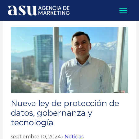
Ir
al
contenido
Nueva ley de protección de
datos, gobernanza y
tecnología
septiembre 10, 2024
•
Noticias