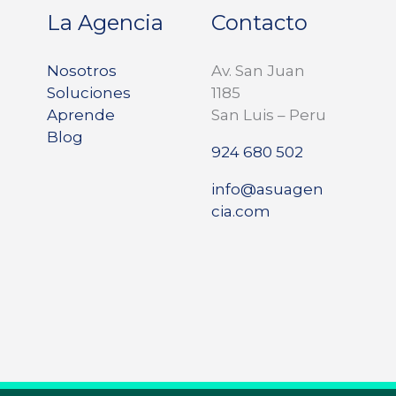
La Agencia
Contacto
Nosotros
Av. San Juan
Soluciones
1185
Aprende
San Luis – Peru
Blog
924 680 502
info@asuagen
cia.com