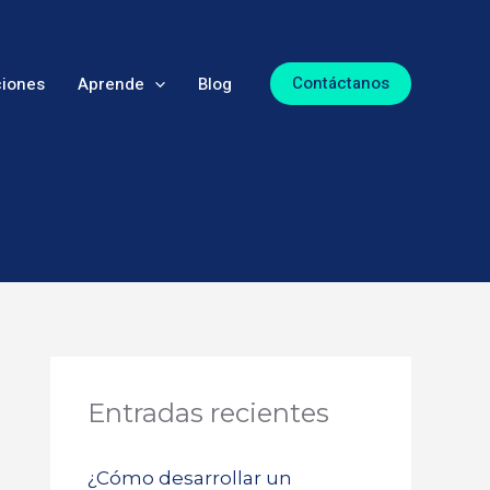
Contáctanos
ciones
Aprende
Blog
Entradas recientes
¿Cómo desarrollar un