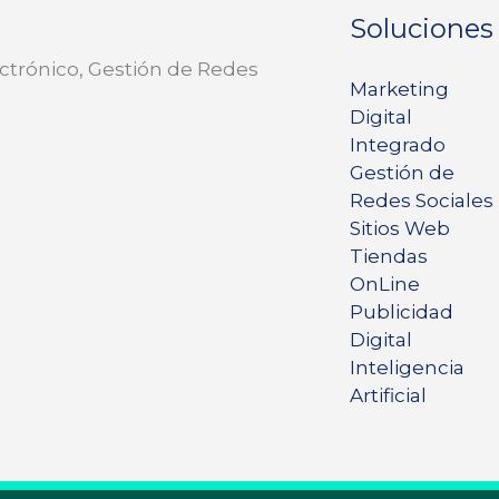
Soluciones
ctrónico, Gestión de Redes
Marketing
Digital
Integrado
Gestión de
Redes Sociales
Sitios Web
Tiendas
OnLine
Publicidad
Digital
Inteligencia
Artificial